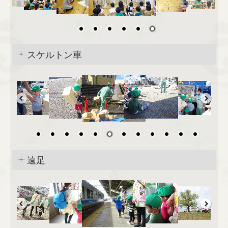
スケルトン車
遠足