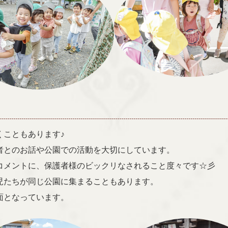
くこともあります♪
者とのお話や公園での活動を大切にしています。
コメントに、保護者様のビックリなされること度々です☆彡
児たちが同じ公園に集まることもあります。
面となっています。