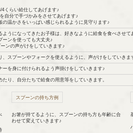
/4くらい給仕してあげます♪
いを自分で手づかみをさせてあげます♪
飯の温かさをいっぱい感じられるように見守ります♪
るようになってきたお子様は、好きなように給食を食べさせて
プーンを使っても大丈夫♪
プーンの声がけをしていきます♪
り、スプーンやフォークを使えるように、声がけをしていきま
ナーを身に付けられるよう声掛けをしていきます
♪
めたり、自分たちで給食の用意等をしていきます。
スプーンの持ち方例
べ
お箸が持てるように、スプーンの持ち方も年齢に合
わせて変えていきます♪
時