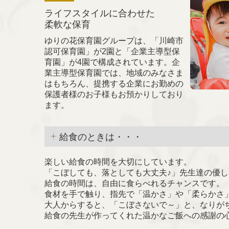
ライフスタイルに合わせた
柔軟な保育
ゆりの花保育園グループは、「川崎市
認可保育園」が2園と
「企業主導型保
育園」が4園で構成されています。企
業主導型保育園では、地域のみなさま
はもちろん、提携する企業にお勤めの
保護者様のお子様もお預かりしており
ます。
給食のときは・・・
楽しい給食の時間を大切にしています。
「こぼしても、落としても大丈夫♪」先生達の優
給食の時間は、自由に食らべれるチャンスです。
食材を手で触り、指先で「温かさ」や「柔らかさ
大人からすると、「こぼさないで～」と、なりが
給食の先生が作ってくれた温かなご飯への感謝の