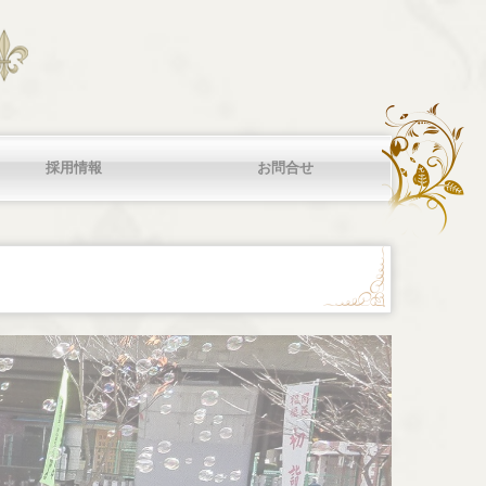
採用情報
お問合せ
応方針
お問合せ
個人情報保護方針

