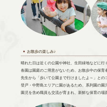
お散歩の楽しみ♪
晴れた日は近くの
公園や神社、生田緑地などに行
各園は園庭のご用意がないため、お散歩中の保育
先生から「歩いて公園まで行けましたよ～」との
登戸・中野島エリアに園があるため、系列園の園
園児を含め職員も交流が育まれ、新鮮な保育の場