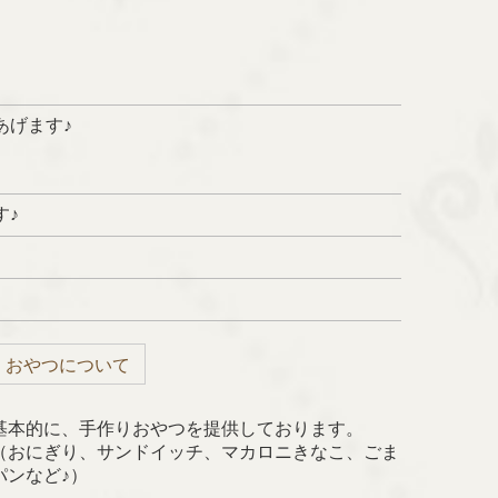
あげます♪
す♪
おやつについて
基本的に、手作りおやつを提供しております。
（おにぎり、サンドイッチ、マカロニきなこ、ごま
パンなど♪）