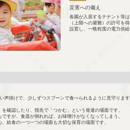
災害への備え
各園が入居するテナント等は
（上階への避難）の許可を得
設置し、一晩程度の電力供給
しい声掛けで、少しずつスプーンで食べられるように見守ります
」を確認したり、指先で「つかむ」という発達の場面です。
ちですが、食器が倒れれば、お味噌汁がなくなってしまう。
心。給食の一つ一つの場面も大切な保育の場面です。