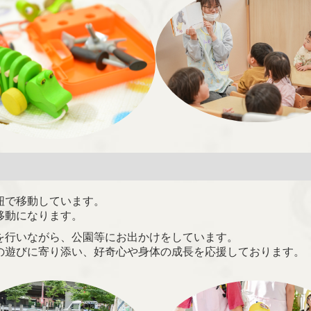
紐で移動しています。
移動になります。
を行いながら、公園等にお出かけをしています。
の
遊びに寄り添い、好奇心や身体の成長を応援しております。